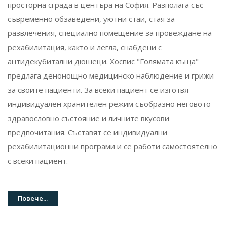
просторна сграда в центъра на София. Разполага със
съвременно обзаведени, уютни стаи, стая за
развлечения, специално помещение за провеждане на
рехабилитация, както и легла, снабдени с
антидекубитални дюшеци. Хоспис "Голямата къща"
предлага денонощно медицинско наблюдение и грижи
за своите пациенти. За всеки пациент се изготвя
индивидуален хранителен режим съобразно неговото
здравословно състояние и личните вкусови
предпочитания. Съставят се индивидуални
рехабилитационни програми и се работи самостоятелно
с всеки пациент.
Повече...