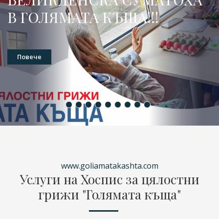
В ГОЛЯМАТА КЪЩА!!!
Повече
www.goliamatakashta.com
Услуги на Хоспис за цялостни
грижи "Голямата къща"