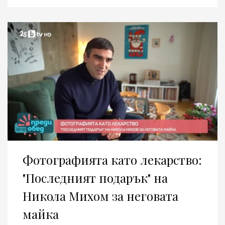
Фотографията като лекарство:
"Последният подарък" на
Никола Михом за неговата
майка