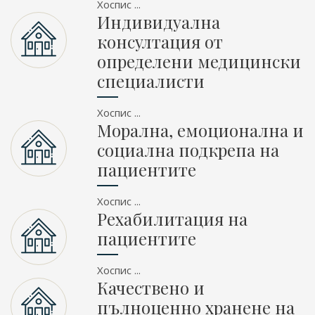
Хоспис ...
Индивидуална
консултация от
определени медицински
специалисти
Хоспис ...
Морална, емоционална и
социална подкрепа на
пациентите
Хоспис ...
Рехабилитация на
пациентите
Хоспис ...
Качествено и
пълноценно хранене на