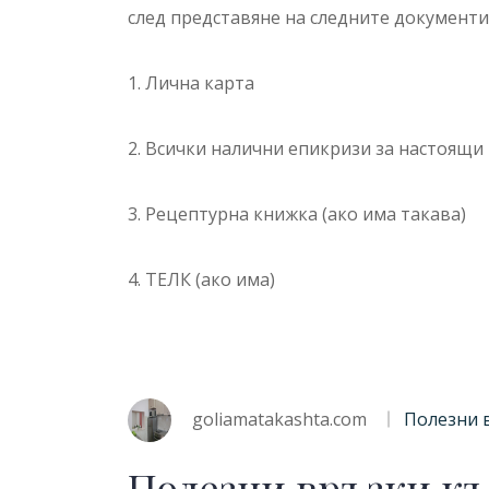
след представяне на следните документи
1. Лична карта
2. Всички налични епикризи за настоящи
3. Рецептурна книжка (ако има такава)
4. ТЕЛК (ако има)
goliamatakashta.com
Полезни 
Полезни връзки к