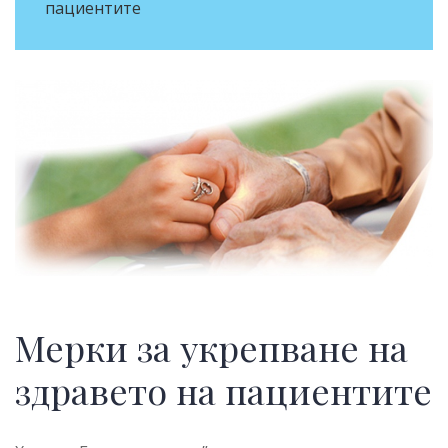
пациентите
Мерки за укрепване на
здравето на пациентите