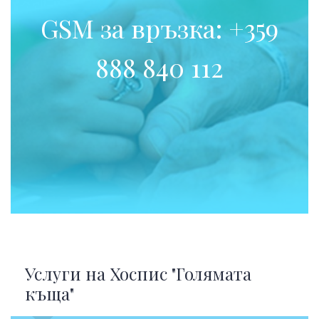
GSM за връзка: +359
888 840 112
Услуги на Хоспис "Голямата
къща"