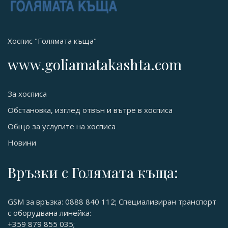
Хоспис "Голямата къща"
www.goliamatakashta.com
За хосписа
Обстановка, изглед отвън и вътре в хосписа
Общо за услугите на хосписа
Новини
Връзки с Голямата къща:
GSM за връзка: 0888 840 112; Специализиран транспорт
с оборудвана линейка:
+359 879 855 035;