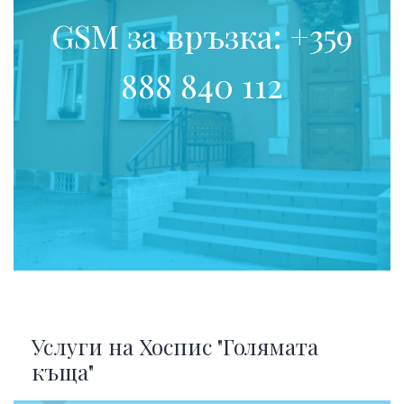
GSM за връзка: +359
888 840 112
Услуги на Хоспис "Голямата
къща"