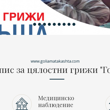
www.goliamatakashta.com
спис за цялостни грижи "Г
Медицинско
наблюдение