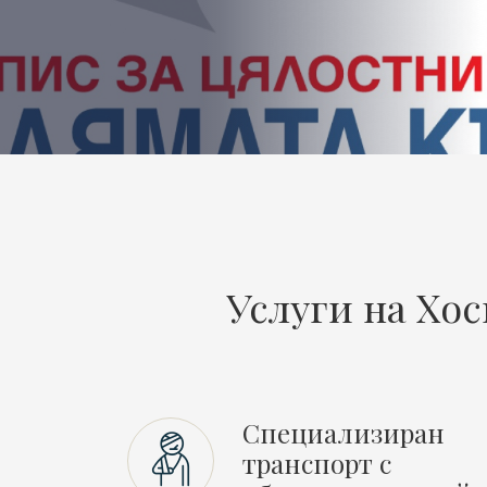
Услуги на Хо
Специализиран
транспорт с