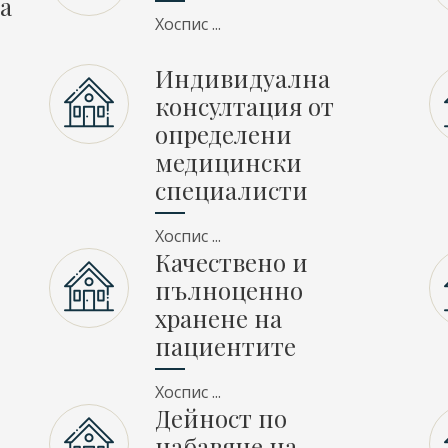
а
Хоспис ...
Индивидуална
консултация от
определени
медицински
специалисти
Хоспис ...
Качествено и
пълноценно
хранене на
пациентите
Хоспис ...
Дейност по
набавяне на