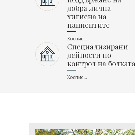
добра лична
хигиена на
пациентите
Хоспис ...
Специализирани
дейности по
контрол на болкат
Хоспис ...