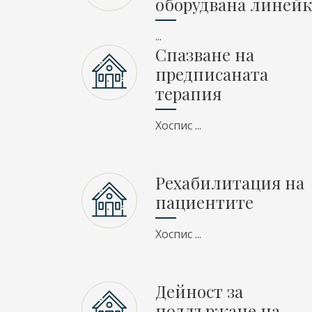
оборудвана линейк
...
Спазване на
предписаната
терапия
Хоспис ...
Рехабилитация на
пациентите
Хоспис ...
Дейност за
поддържане на