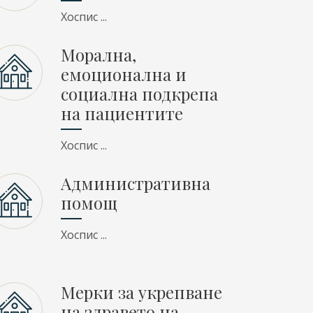
Хоспис ...
Морална,
емоционална и
социална подкрепа
на пациентите
Хоспис ...
Административна
помощ
Хоспис ...
Мерки за укрепване
на здравето на