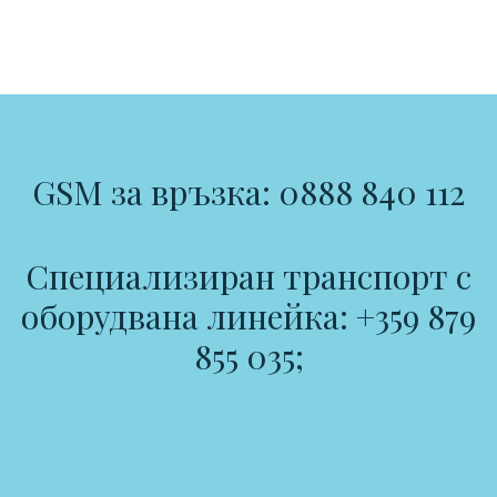
GSM за връзка: 0888 840 112
Специализиран транспорт с
оборудвана линейка: +359 879
855 035;