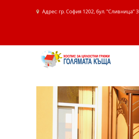
Адрес: гр. София 1202, бул. "Сливница" 