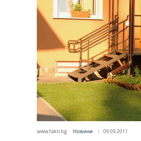
www.fakti.bg
Новини
09.09.2011