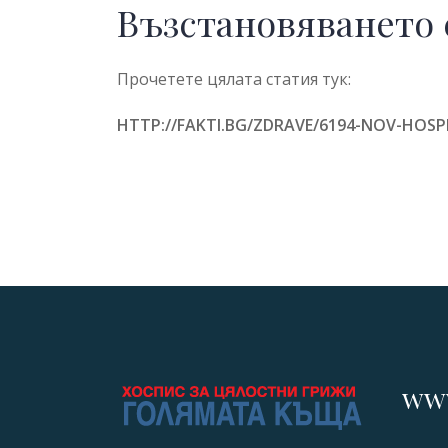
Възстановяването 
Прочетете цялата статия тук:
HTTP://FAKTI.BG/ZDRAVE/6194-NOV-HOSPI
www