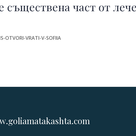
е съществена част от леч
S-OTVORI-VRATI-V-SOFIIA
.goliamatakashta.com