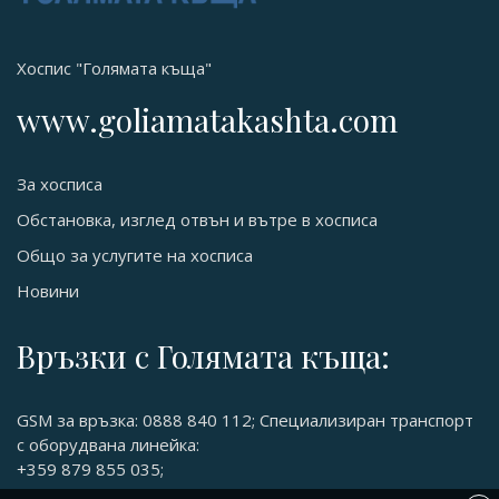
Хоспис "Голямата къща"
www.goliamatakashta.com
За хосписа
Обстановка, изглед отвън и вътре в хосписа
Общо за услугите на хосписа
Новини
Връзки с Голямата къща:
GSM за връзка: 0888 840 112; Специализиран транспорт
с оборудвана линейка:
+359 879 855 035;